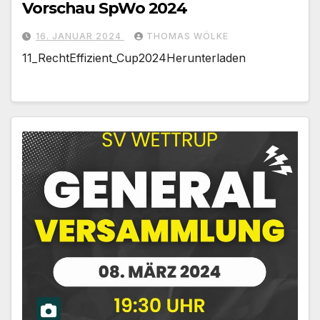
Vorschau SpWo 2024
16. JANUAR 2024
THOMAS WÖLKE
11_RechtEffizient_Cup2024Herunterladen