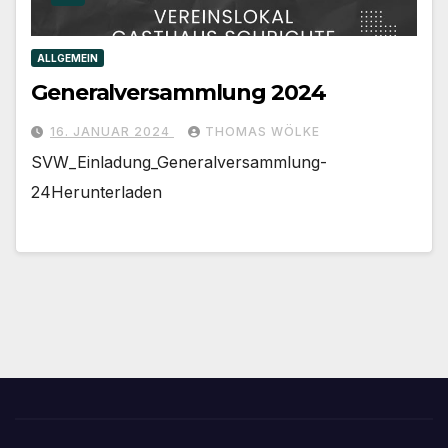
ALLGEMEIN
Generalversammlung 2024
16. JANUAR 2024
THOMAS WÖLKE
SVW_Einladung_Generalversammlung-
24Herunterladen