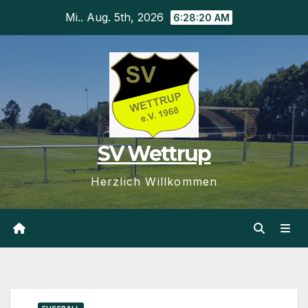
Zum
Mi.. Aug. 5th, 2026
6:28:20 AM
Inhalt
springen
SV Wettrup
Herzlich Willkommen