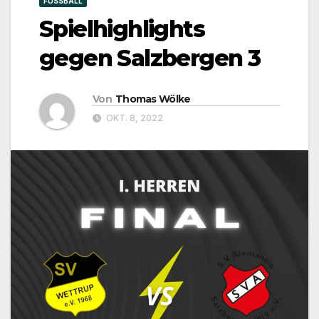
FUSSBALL
Spielhighlights
gegen Salzbergen 3
Von
Thomas Wölke
OKT. 8, 2022